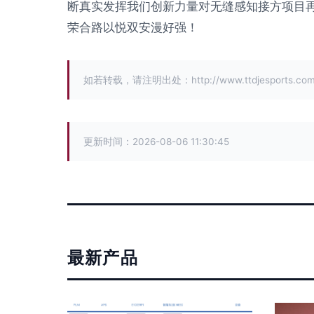
断真实发挥我们创新力量对无缝感知接方项目
荣合路以悦双安漫好强！
如若转载，请注明出处：http://www.ttdjesports.com/p
更新时间：2026-08-06 11:30:45
最新产品